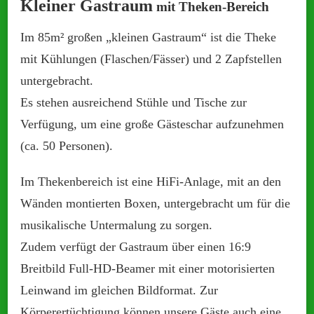
Kleiner Gastraum
mit Theken-Bereich
Im 85m² großen „kleinen Gastraum“ ist die Theke
mit Kühlungen (Flaschen/Fässer) und 2 Zapfstellen
untergebracht.
Es stehen ausreichend Stühle und Tische zur
Verfügung, um eine große Gästeschar aufzunehmen
(ca. 50 Personen).
Im Thekenbereich ist eine HiFi-Anlage, mit an den
Wänden montierten Boxen, untergebracht um für die
musikalische Untermalung zu sorgen.
Zudem verfügt der Gastraum über einen 16:9
Breitbild Full-HD-Beamer mit einer motorisierten
Leinwand im gleichen Bildformat. Zur
Körperertüchtigung können unsere Gäste auch eine