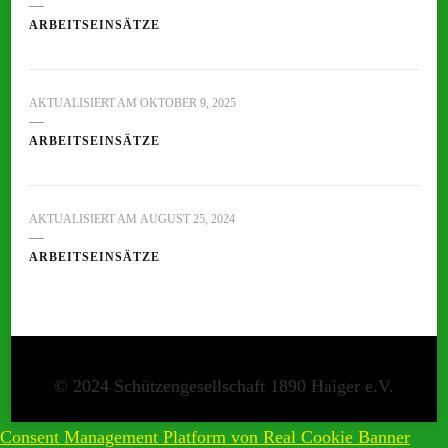
ARBEITSEINSÄTZE
AKTUALISIERT AM
OKTOBER 9, 2025
ARBEITSEINSÄTZE
AKTUALISIERT AM
AUGUST 25, 2024
ARBEITSEINSÄTZE
Consent Management Platform von Real Cookie Banner