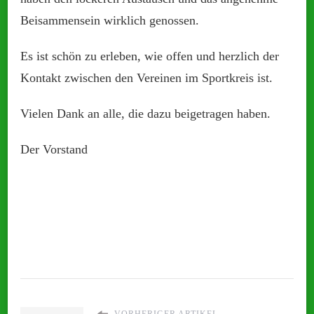
Beisammensein wirklich genossen.
Es ist schön zu erleben, wie offen und herzlich der
Kontakt zwischen den Vereinen im Sportkreis ist.
Vielen Dank an alle, die dazu beigetragen haben.
Der Vorstand