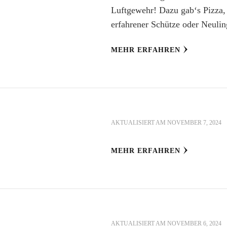
Luftgewehr! Dazu gab‘s Pizza,
erfahrener Schütze oder Neuli
MEHR ERFAHREN
AKTUALISIERT AM
NOVEMBER 7, 2024
MEHR ERFAHREN
AKTUALISIERT AM
NOVEMBER 6, 2024