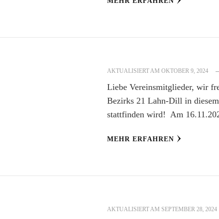
MEHR ERFAHREN
AKTUALISIERT AM
OKTOBER 9, 2024
Liebe Vereinsmitglieder, wir fr
Bezirks 21 Lahn-Dill in diesem
stattfinden wird! Am 16.11.20
MEHR ERFAHREN
AKTUALISIERT AM
SEPTEMBER 28, 2024