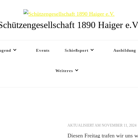
Schützengesellschaft 1890 Haiger e.V
ugend
Events
Schießsport
Ausbildung
Weiteres
AKTUALISIERT AM
NOVEMBER 11, 2024
Diesen Freitag trafen wir uns