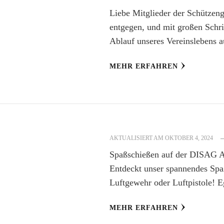
Liebe Mitglieder der Schützeng
entgegen, und mit großen Schri
Ablauf unseres Vereinslebens 
MEHR ERFAHREN
AKTUALISIERT AM
OKTOBER 4, 2024
Spaßschießen auf der DISAG A
Entdeckt unser spannendes Sp
Luftgewehr oder Luftpistole! 
MEHR ERFAHREN