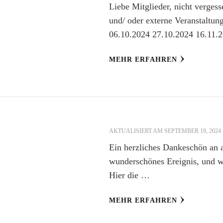
Liebe Mitglieder, nicht verges
und/ oder externe Veranstaltun
06.10.2024 27.10.2024 16.11.
MEHR ERFAHREN
AKTUALISIERT AM
SEPTEMBER 19, 2024
Ein herzliches Dankeschön an a
wunderschönes Ereignis, und wir
Hier die …
MEHR ERFAHREN