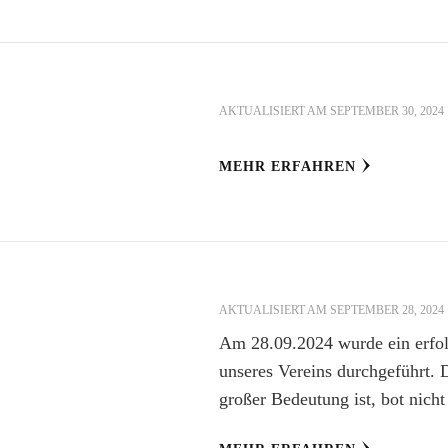
AKTUALISIERT AM
SEPTEMBER 30, 2024
MEHR ERFAHREN
AKTUALISIERT AM
SEPTEMBER 28, 2024
Am 28.09.2024 wurde ein erfolg
unseres Vereins durchgeführt. 
großer Bedeutung ist, bot nich