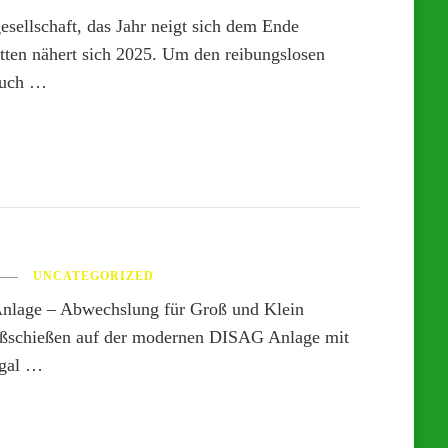
esellschaft, das Jahr neigt sich dem Ende
tten nähert sich 2025. Um den reibungslosen
auch …
UNCATEGORIZED
nlage – Abwechslung für Groß und Klein
aßschießen auf der modernen DISAG Anlage mit
Egal …