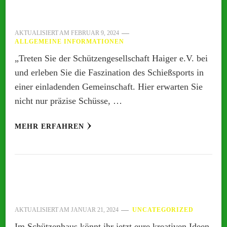
AKTUALISIERT AM
FEBRUAR 9, 2024
ALLGEMEINE INFORMATIONEN
„Treten Sie der Schützengesellschaft Haiger e.V. bei
und erleben Sie die Faszination des Schießsports in
einer einladenden Gemeinschaft. Hier erwarten Sie
nicht nur präzise Schüsse, …
MEHR ERFAHREN
AKTUALISIERT AM
JANUAR 21, 2024
UNCATEGORIZED
Im Schützenhaus könnt ihr jetzt eure kreativen Ideen