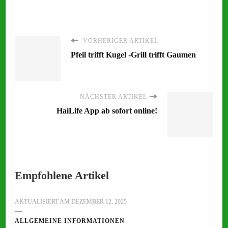
VORHERIGER ARTIKEL
Pfeil trifft Kugel -Grill trifft Gaumen
NÄCHSTER ARTIKEL
HaiLife App ab sofort online!
Empfohlene Artikel
AKTUALISIERT AM
DEZEMBER 12, 2025
ALLGEMEINE INFORMATIONEN