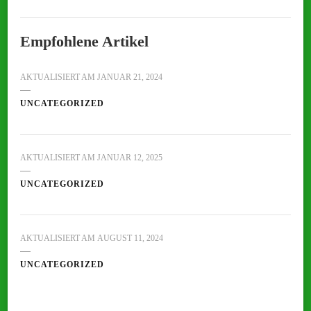
Empfohlene Artikel
AKTUALISIERT AM
JANUAR 21, 2024
UNCATEGORIZED
AKTUALISIERT AM
JANUAR 12, 2025
UNCATEGORIZED
AKTUALISIERT AM
AUGUST 11, 2024
UNCATEGORIZED